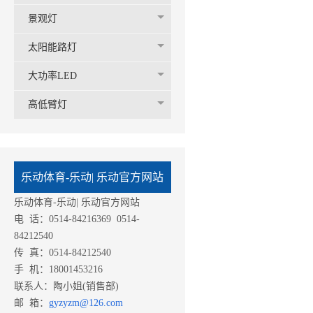
景观灯
太阳能路灯
大功率LED
高低臂灯
乐动体育-乐动| 乐动官方网站
乐动体育-乐动| 乐动官方网站
电 话：0514-84216369 0514-
84212540
传 真：0514-84212540
手 机：18001453216
联系人：陶小姐(销售部)
邮 箱：
gyzyzm@126.com