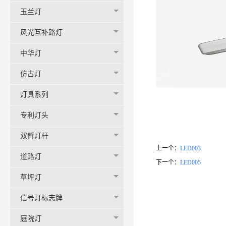
玉兰灯
风光互补路灯
中华灯
仿古灯
灯具系列
专利灯头
双臂灯杆
上一个：
LED003
道路灯
下一个：
LED005
草坪灯
信号灯标志牌
庭院灯