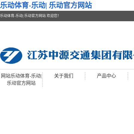
乐动体育-乐动| 乐动官方网站
乐动体育-乐动| 乐动官方网站 欢迎您！
网站乐动体育-乐动|
关于我们
产品中心
乐动官方网站