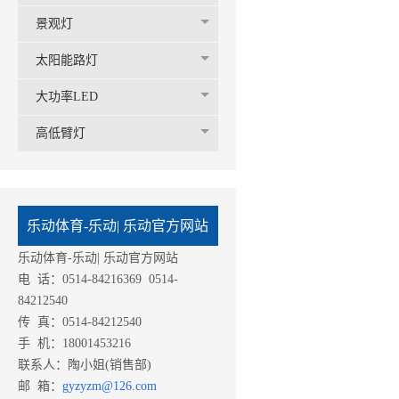
景观灯
太阳能路灯
大功率LED
高低臂灯
乐动体育-乐动| 乐动官方网站
乐动体育-乐动| 乐动官方网站
电 话：0514-84216369 0514-
84212540
传 真：0514-84212540
手 机：18001453216
联系人：陶小姐(销售部)
邮 箱：
gyzyzm@126.com