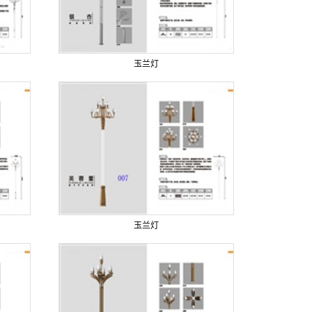
玉兰灯
玉兰灯