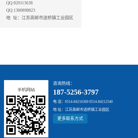
QQ:820113638
QQ:1300898823
地 址：江苏高邮市送桥镇工业园区
咨询热线：
187-5256-3797
电 话：0514-84216369 0514-84212540
地 址：江苏高邮市送桥镇工业园区
更多联系方式