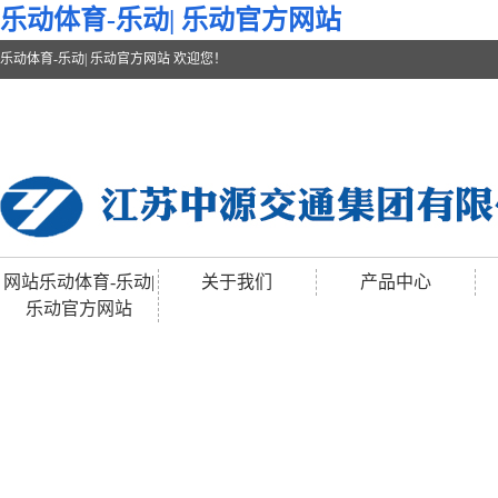
乐动体育-乐动| 乐动官方网站
乐动体育-乐动| 乐动官方网站 欢迎您！
网站乐动体育-乐动|
关于我们
产品中心
乐动官方网站