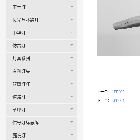
玉兰灯
风光互补路灯
中华灯
仿古灯
灯具系列
专利灯头
双臂灯杆
上一个：
LED002
道路灯
下一个：
LED004
草坪灯
信号灯标志牌
庭院灯