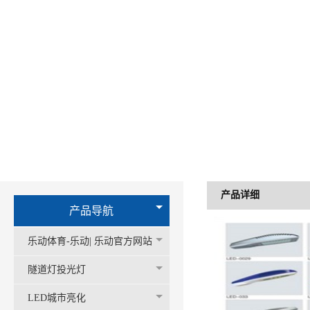
产品详细
产品导航
乐动体育-乐动| 乐动官方网站
隧道灯投光灯
LED城市亮化