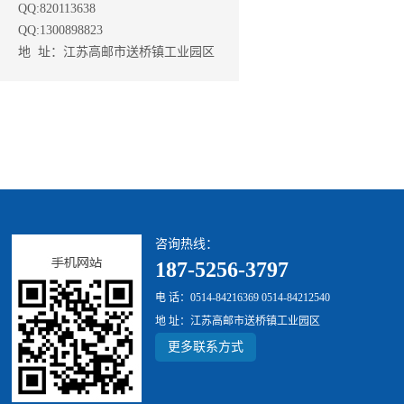
QQ:820113638
QQ:1300898823
地 址：江苏高邮市送桥镇工业园区
咨询热线：
187-5256-3797
电 话：0514-84216369 0514-84212540
地 址：江苏高邮市送桥镇工业园区
更多联系方式