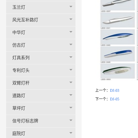
玉兰灯
风光互补路灯
中华灯
仿古灯
灯具系列
专利灯头
双臂灯杆
上一个：
DJ-03
道路灯
下一个：
DJ-05
草坪灯
信号灯标志牌
庭院灯