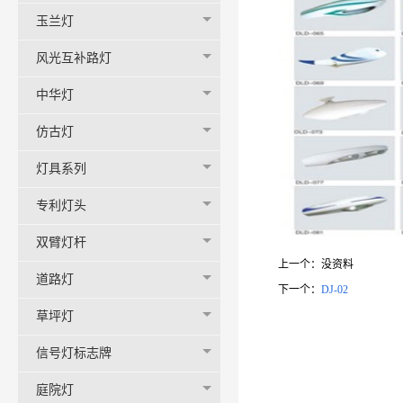
玉兰灯
风光互补路灯
中华灯
仿古灯
灯具系列
专利灯头
双臂灯杆
上一个：
没资料
道路灯
下一个：
DJ-02
草坪灯
信号灯标志牌
庭院灯