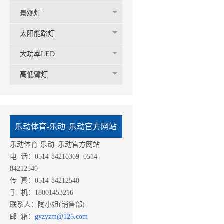
景观灯
太阳能路灯
大功率LED
高低臂灯
乐动体育-乐动| 乐动官方网站
乐动体育-乐动| 乐动官方网站
电 话：0514-84216369 0514-
84212540
传 真：0514-84212540
手 机：18001453216
联系人：陶小姐(销售部)
邮 箱：
gyzyzm@126.com