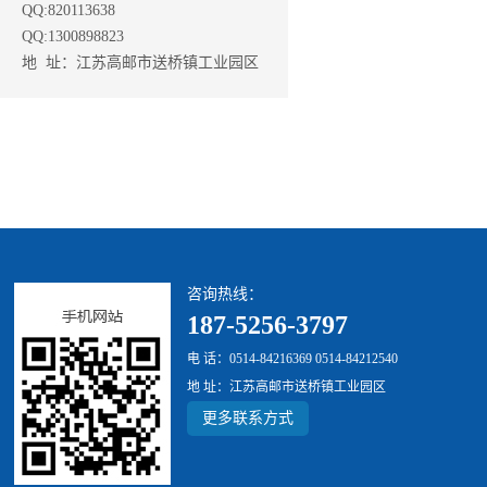
QQ:820113638
QQ:1300898823
地 址：江苏高邮市送桥镇工业园区
咨询热线：
187-5256-3797
电 话：0514-84216369 0514-84212540
地 址：江苏高邮市送桥镇工业园区
更多联系方式