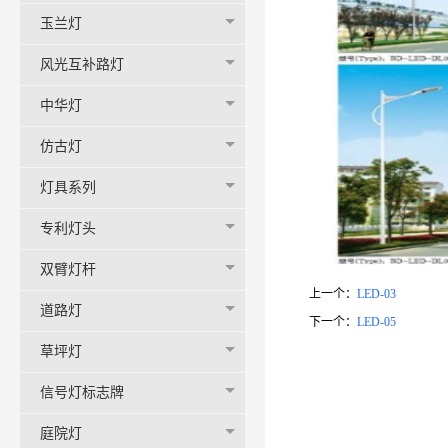
玉兰灯
风光互补路灯
中华灯
仿古灯
灯具系列
专利灯头
双臂灯杆
上一个：
LED-03
道路灯
下一个：
LED-05
草坪灯
信号灯标志牌
庭院灯